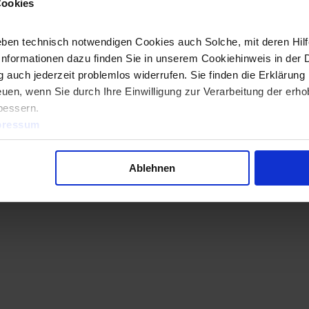
Cookies
 in unserer
Datenschutzerklärung.
ben technisch notwendigen Cookies auch Solche, mit deren Hilfe
Informationen dazu finden Sie in unserem Cookiehinweis in der 
 auch jederzeit problemlos widerrufen. Sie finden die Erklärung 
uen, wenn Sie durch Ihre Einwilligung zur Verarbeitung der erh
bessern.
pressum
Ablehnen