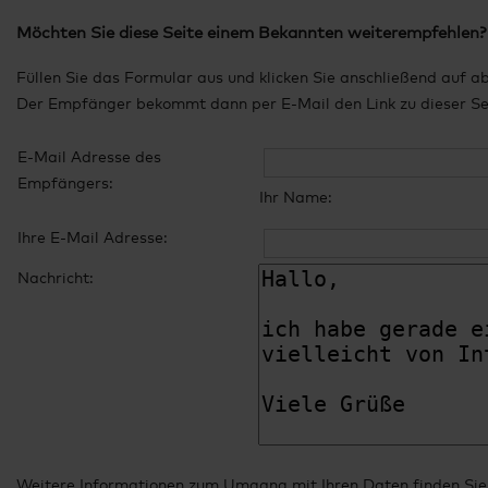
Möchten Sie diese Seite einem Bekannten weiterempfehlen?
Füllen Sie das Formular aus und klicken Sie anschließend auf a
Der Empfänger bekommt dann per E-Mail den Link zu dieser Seit
E-Mail Adresse des
Empfängers:
Ihr Name:
Ihre E-Mail Adresse:
Nachricht:
Weitere Informationen zum Umgang mit Ihren Daten finden Sie