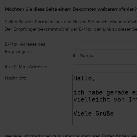
Möchten Sie diese Seite einem Bekannten weiterempfehlen?
Füllen Sie das Formular aus und klicken Sie anschließend auf a
Der Empfänger bekommt dann per E-Mail den Link zu dieser Seit
E-Mail Adresse des
Empfängers:
Ihr Name:
Ihre E-Mail Adresse:
Nachricht:
Weitere Informationen zum Umgang mit Ihren Daten finden Sie