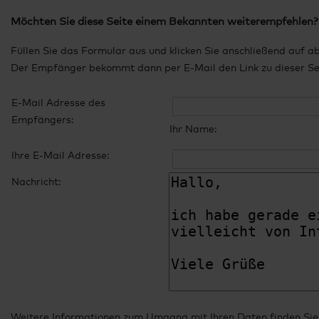
Möchten Sie diese Seite einem Bekannten weiterempfehlen?
Füllen Sie das Formular aus und klicken Sie anschließend auf a
Der Empfänger bekommt dann per E-Mail den Link zu dieser Seit
E-Mail Adresse des
Empfängers:
Ihr Name:
Ihre E-Mail Adresse:
Nachricht:
Weitere Informationen zum Umgang mit Ihren Daten finden Sie