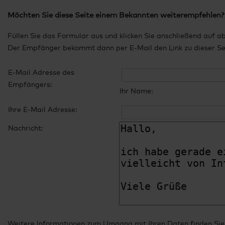
Möchten Sie diese Seite einem Bekannten weiterempfehlen?
Füllen Sie das Formular aus und klicken Sie anschließend auf a
Der Empfänger bekommt dann per E-Mail den Link zu dieser Seit
E-Mail Adresse des
Empfängers:
Ihr Name:
Ihre E-Mail Adresse:
Nachricht:
Weitere Informationen zum Umgang mit Ihren Daten finden Sie