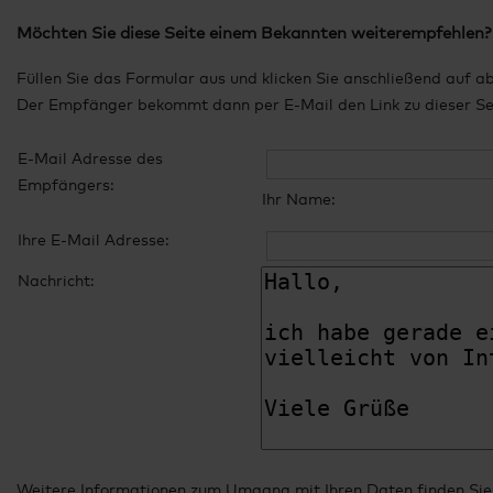
Möchten Sie diese Seite einem Bekannten weiterempfehlen?
Füllen Sie das Formular aus und klicken Sie anschließend auf a
Der Empfänger bekommt dann per E-Mail den Link zu dieser Seit
E-Mail Adresse des
Empfängers:
Ihr Name:
Ihre E-Mail Adresse:
Nachricht:
Weitere Informationen zum Umgang mit Ihren Daten finden Sie