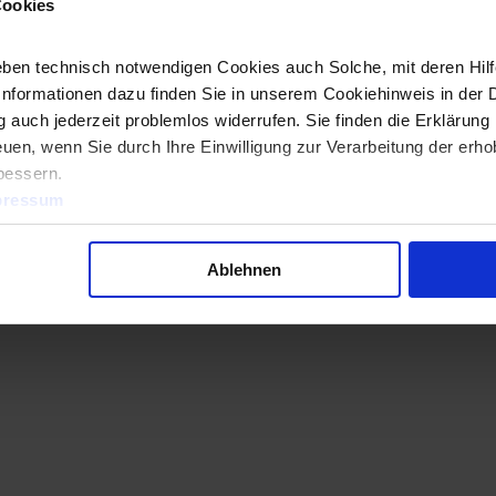
Cookies
 in unserer
Datenschutzerklärung.
ben technisch notwendigen Cookies auch Solche, mit deren Hilfe
Informationen dazu finden Sie in unserem Cookiehinweis in der 
 auch jederzeit problemlos widerrufen. Sie finden die Erklärung 
uen, wenn Sie durch Ihre Einwilligung zur Verarbeitung der erh
bessern.
pressum
Ablehnen