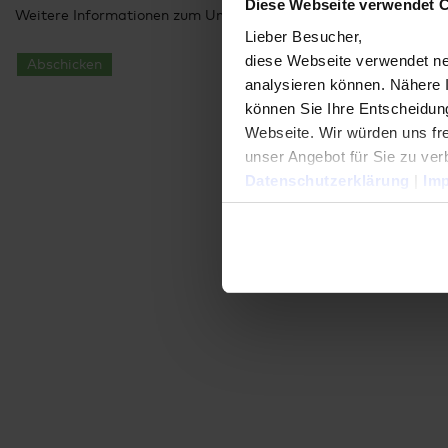
Diese Webseite verwendet 
Weitere Informationen zum Umgang mit Ihren Daten finden Sie
Lieber Besucher,
diese Webseite verwendet ne
Abschicken
analysieren können. Nähere 
können Sie Ihre Entscheidung
Webseite. Wir würden uns fre
unser Angebot für Sie zu ver
Datenschutzerklärung
|
Im