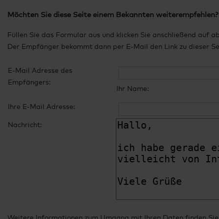
Möchten Sie diese Seite einem Bekannten weiterempfehlen?
Füllen Sie das Formular aus und klicken Sie anschließend auf a
Der Empfänger bekommt dann per E-Mail den Link zu dieser Seit
E-Mail Adresse des
Empfängers:
Ihr Name:
Ihre E-Mail Adresse:
Nachricht:
Weitere Informationen zum Umgang mit Ihren Daten finden Sie