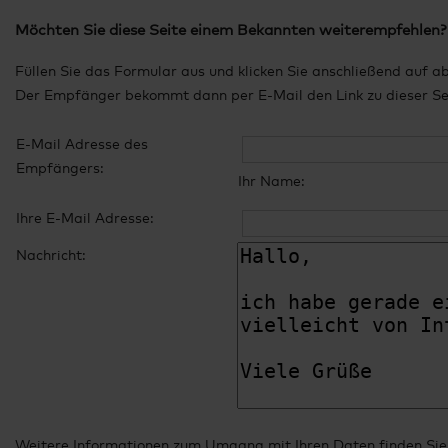
Möchten Sie diese Seite einem Bekannten weiterempfehlen?
Füllen Sie das Formular aus und klicken Sie anschließend auf a
Der Empfänger bekommt dann per E-Mail den Link zu dieser Seit
E-Mail Adresse des
Empfängers:
Ihr Name:
Ihre E-Mail Adresse:
Nachricht:
Weitere Informationen zum Umgang mit Ihren Daten finden Sie