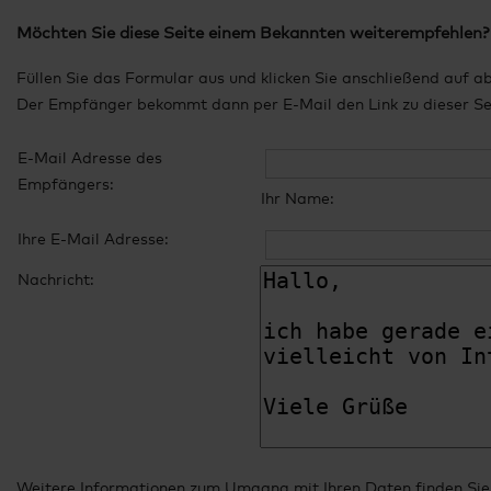
Möchten Sie diese Seite einem Bekannten weiterempfehlen?
Füllen Sie das Formular aus und klicken Sie anschließend auf a
Der Empfänger bekommt dann per E-Mail den Link zu dieser Seit
E-Mail Adresse des
Empfängers:
Ihr Name:
Ihre E-Mail Adresse:
Nachricht:
Weitere Informationen zum Umgang mit Ihren Daten finden Sie