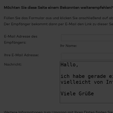
Möchten Sie diese Seite einem Bekannten weiterempfehlen?
Füllen Sie das Formular aus und klicken Sie anschließend auf a
Der Empfänger bekommt dann per E-Mail den Link zu dieser Seit
E-Mail Adresse des
Empfängers:
Ihr Name:
Ihre E-Mail Adresse:
Nachricht:
Weitere Informationen zum Umgang mit Ihren Daten finden Sie