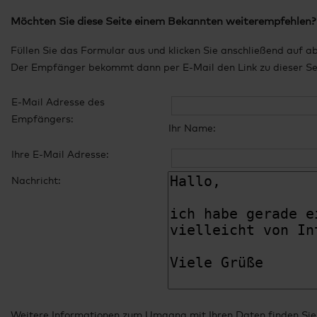
Möchten Sie diese Seite einem Bekannten weiterempfehlen?
Füllen Sie das Formular aus und klicken Sie anschließend auf a
Der Empfänger bekommt dann per E-Mail den Link zu dieser Seit
E-Mail Adresse des
Empfängers:
Ihr Name:
Ihre E-Mail Adresse:
Nachricht:
Weitere Informationen zum Umgang mit Ihren Daten finden Sie