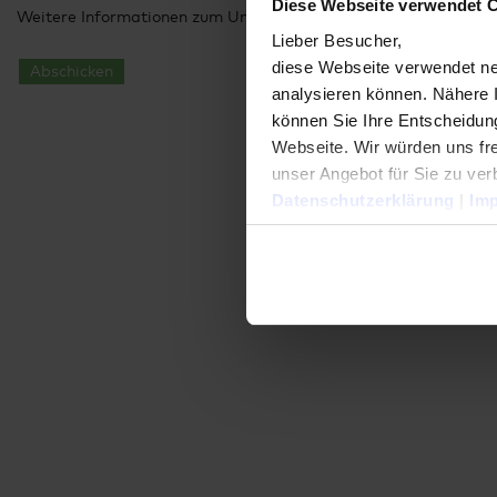
Diese Webseite verwendet 
Weitere Informationen zum Umgang mit Ihren Daten finden Sie
Lieber Besucher,
diese Webseite verwendet ne
Abschicken
analysieren können. Nähere 
können Sie Ihre Entscheidung
Webseite. Wir würden uns fre
unser Angebot für Sie zu ver
Datenschutzerklärung
|
Im