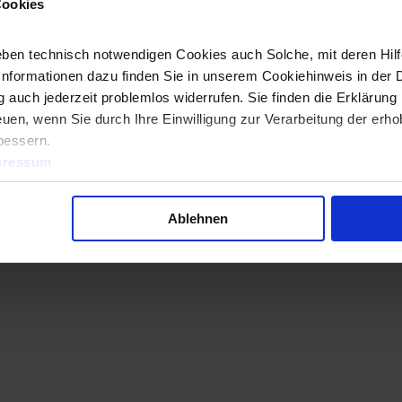
Cookies
 in unserer
Datenschutzerklärung.
ben technisch notwendigen Cookies auch Solche, mit deren Hilfe
Informationen dazu finden Sie in unserem Cookiehinweis in der 
 auch jederzeit problemlos widerrufen. Sie finden die Erklärung 
uen, wenn Sie durch Ihre Einwilligung zur Verarbeitung der erh
bessern.
pressum
Ablehnen