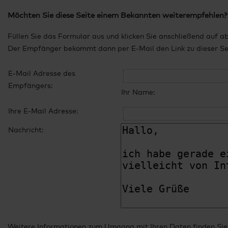
Möchten Sie diese Seite einem Bekannten weiterempfehlen?
Füllen Sie das Formular aus und klicken Sie anschließend auf a
Der Empfänger bekommt dann per E-Mail den Link zu dieser Seit
E-Mail Adresse des
Empfängers:
Ihr Name:
Ihre E-Mail Adresse:
Nachricht:
Weitere Informationen zum Umgang mit Ihren Daten finden Sie