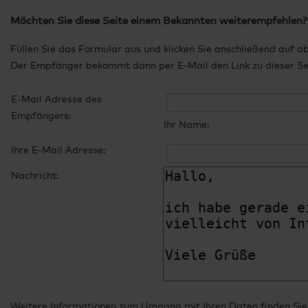
Möchten Sie diese Seite einem Bekannten weiterempfehlen?
Füllen Sie das Formular aus und klicken Sie anschließend auf a
Der Empfänger bekommt dann per E-Mail den Link zu dieser Seit
E-Mail Adresse des
Empfängers:
Ihr Name:
Ihre E-Mail Adresse:
Nachricht:
Weitere Informationen zum Umgang mit Ihren Daten finden Sie