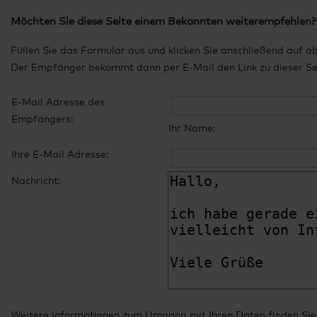
Möchten Sie diese Seite einem Bekannten weiterempfehlen?
Füllen Sie das Formular aus und klicken Sie anschließend auf a
Der Empfänger bekommt dann per E-Mail den Link zu dieser Seit
E-Mail Adresse des
Empfängers:
Ihr Name:
Ihre E-Mail Adresse:
Nachricht:
Weitere Informationen zum Umgang mit Ihren Daten finden Sie