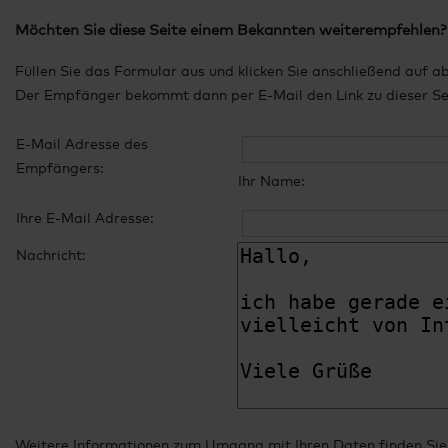
Möchten Sie diese Seite einem Bekannten weiterempfehlen?
Füllen Sie das Formular aus und klicken Sie anschließend auf a
Der Empfänger bekommt dann per E-Mail den Link zu dieser Seit
E-Mail Adresse des
Empfängers:
Ihr Name:
Ihre E-Mail Adresse:
Nachricht:
Weitere Informationen zum Umgang mit Ihren Daten finden Sie