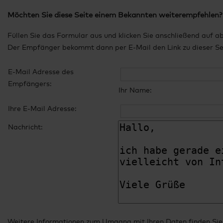
Möchten Sie diese Seite einem Bekannten weiterempfehlen?
Füllen Sie das Formular aus und klicken Sie anschließend auf a
Der Empfänger bekommt dann per E-Mail den Link zu dieser Seit
E-Mail Adresse des
Empfängers:
Ihr Name:
Ihre E-Mail Adresse:
Nachricht:
Weitere Informationen zum Umgang mit Ihren Daten finden Sie