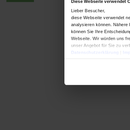
Diese Webseite verwendet 
Lieber Besucher,
diese Webseite verwendet ne
analysieren können. Nähere 
können Sie Ihre Entscheidung
Webseite. Wir würden uns fre
unser Angebot für Sie zu ver
Datenschutzerklärung
|
Im