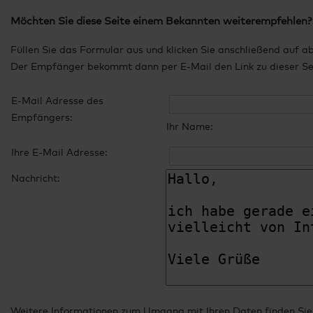
Möchten Sie diese Seite einem Bekannten weiterempfehlen?
Füllen Sie das Formular aus und klicken Sie anschließend auf a
Der Empfänger bekommt dann per E-Mail den Link zu dieser Seit
E-Mail Adresse des
Empfängers:
Ihr Name:
Ihre E-Mail Adresse:
Nachricht:
Weitere Informationen zum Umgang mit Ihren Daten finden Sie