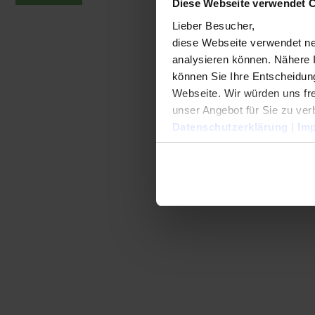
Diese Webseite verwendet 
Lieber Besucher,
diese Webseite verwendet ne
analysieren können. Nähere 
können Sie Ihre Entscheidung
Webseite. Wir würden uns fre
unser Angebot für Sie zu ver
Datenschutzerklärung
|
Im