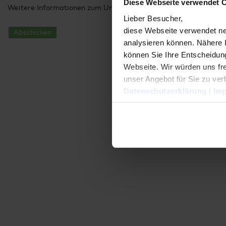
Diese Webseite verwendet 
Weitere Informationen zum Umgang mit Ihren Daten finden Sie
Lieber Besucher,
diese Webseite verwendet ne
Abschicken
analysieren können. Nähere 
können Sie Ihre Entscheidung
Webseite. Wir würden uns fre
unser Angebot für Sie zu ver
Datenschutzerklärung
|
Im