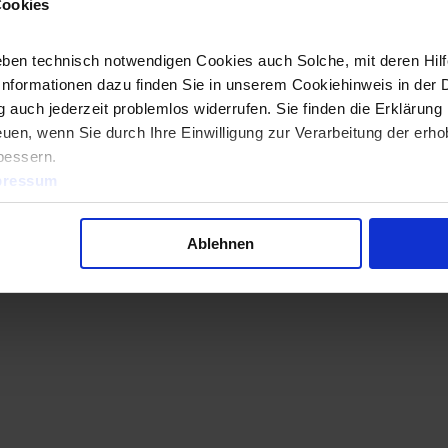
Cookies
 in unserer
Datenschutzerklärung.
ben technisch notwendigen Cookies auch Solche, mit deren Hilfe
Informationen dazu finden Sie in unserem Cookiehinweis in der 
 auch jederzeit problemlos widerrufen. Sie finden die Erklärung 
uen, wenn Sie durch Ihre Einwilligung zur Verarbeitung der erh
bessern.
pressum
Ablehnen