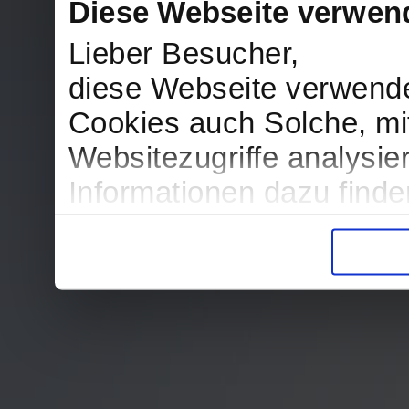
Diese Webseite verwen
Lieber Besucher,
diese Webseite verwend
Cookies auch Solche, mit
Websitezugriffe analysi
Informationen dazu find
in der Datenschutzerklär
Entscheidung auch jederz
finden die Erklärung in 
Wir würden uns freuen, w
zur Verarbeitung der er
unser Angebot für Sie zu