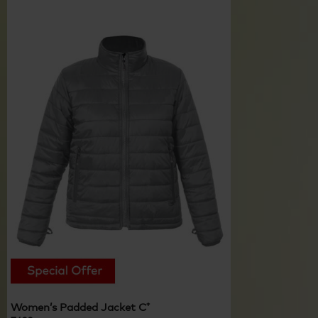
Women’s Padded Jacket C⁺