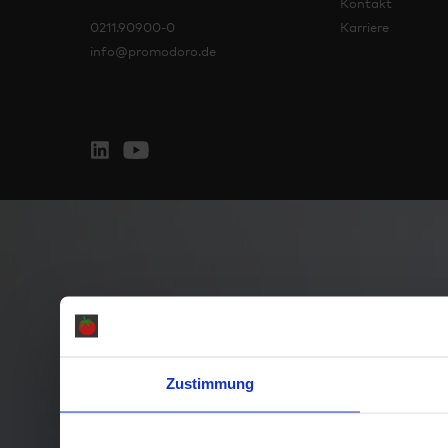
Kontakt
0211.90900-0
Karriere
info@promodoro.de
Zustimmung