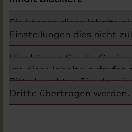
Sie können diese Inhalte ni
Einstellungen dies nicht zu
Hier können Sie die Cookie
um diese Inhalte aufrufen 
Bitte beachten Sie, dass i
Dritte übertragen werden.