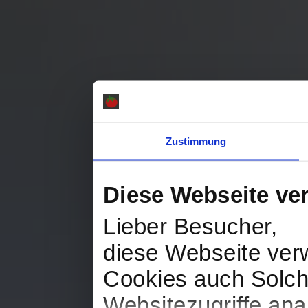
Zustimmung
Diese Webseite ve
Lieber Besucher,
diese Webseite ver
Cookies auch Solche
Websitezugriffe an