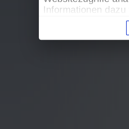
Informationen dazu
in der Datenschutze
Entscheidung auch j
finden die Erklärun
Wir würden uns freu
zur Verarbeitung d
unser Angebot für S
Datenschutzerklä