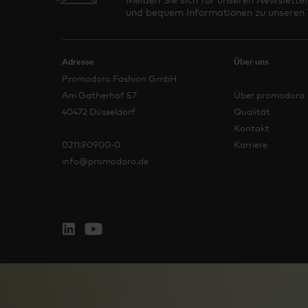
und bequem Informationen zu unseren T
Adresse
Über uns
Promodoro Fashion GmbH
Am Gatherhof 57
Über promodoro
40472 Düsseldorf
Qualität
Kontakt
0211.90900-0
Karriere
info@promodoro.de