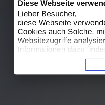
Diese Webseite verwen
Lieber Besucher,
diese Webseite verwend
Cookies auch Solche, mit
Websitezugriffe analysi
Informationen dazu find
in der Datenschutzerklär
Entscheidung auch jederz
finden die Erklärung in 
Wir würden uns freuen, w
zur Verarbeitung der er
unser Angebot für Sie zu