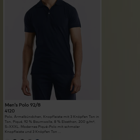
Men’s Polo 92/8
4120
Polo, Ärmelbündchen, Knopfleiste mit 3 Knöpfen Ton in
Ton, Piqué, 92 % Baumwolle, 8 % Elasthan, 200 g/m²,
S–XXXL. Modernes Piqué-Polo mit schmaler
Knopfleiste und 3 Knöpfen Ton ...