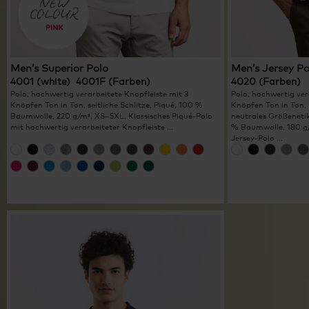
Men’s Superior Polo
Men’s Jersey Po
4001 (white) 4001F (Farben)
4020 (Farben)
Polo, hochwertig verarbeitete Knopfleiste mit 3
Polo, hochwertig ver
Knöpfen Ton in Ton, seitliche Schlitze, Piqué, 100 %
Knöpfen Ton in Ton, 
Baumwolle, 220 g/m², XS–5XL. Klassisches Piqué-Polo
neutrales Größenetik
mit hochwertig verarbeiteter Knopfleiste ...
% Baumwolle, 180 g/
Jersey-Polo ...