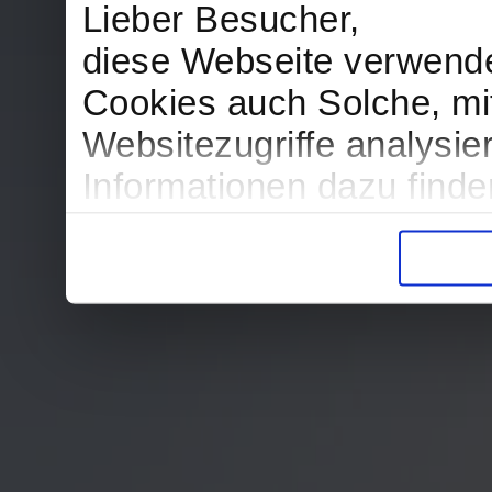
Lieber Besucher,
diese Webseite verwend
Cookies auch Solche, mit
Websitezugriffe analysi
Informationen dazu find
in der Datenschutzerklär
Entscheidung auch jederz
finden die Erklärung in 
Wir würden uns freuen, w
zur Verarbeitung der er
unser Angebot für Sie zu
Datenschutzerklärung