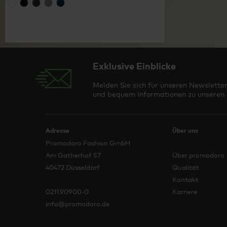
Exklusive Einblicke
Melden Sie sich für unseren Newsletter
und bequem Informationen zu unseren T
Adresse
Über uns
Promodoro Fashion GmbH
Am Gatherhof 57
Über promodoro
40472 Düsseldorf
Qualität
Kontakt
0211.90900-0
Karriere
info@promodoro.de