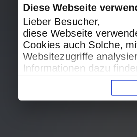
Diese Webseite verwen
Lieber Besucher,
diese Webseite verwend
Cookies auch Solche, mit
Websitezugriffe analysi
Informationen dazu find
in der Datenschutzerklär
Entscheidung auch jederz
finden die Erklärung in 
Wir würden uns freuen, w
zur Verarbeitung der er