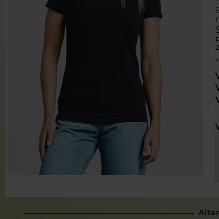
Z
Alte