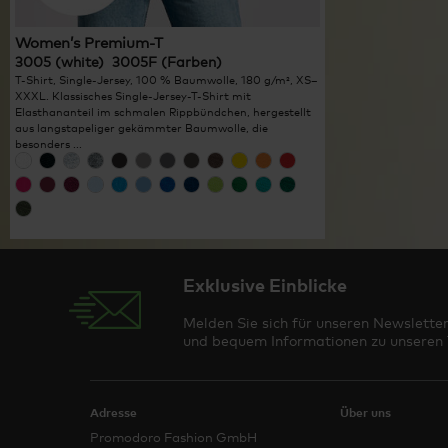
Women’s Premium-T
3005 (white) 3005F (Farben)
T-Shirt, Single-Jersey, 100 % Baumwolle, 180 g/m², XS–
XXXL. Klassisches Single-Jersey-T-Shirt mit
Elasthananteil im schmalen Rippbündchen, hergestellt
aus langstapeliger gekämmter Baumwolle, die
besonders ...
Exklusive Einblicke
Melden Sie sich für unseren Newsletter
und bequem Informationen zu unseren T
Adresse
Über uns
Promodoro Fashion GmbH