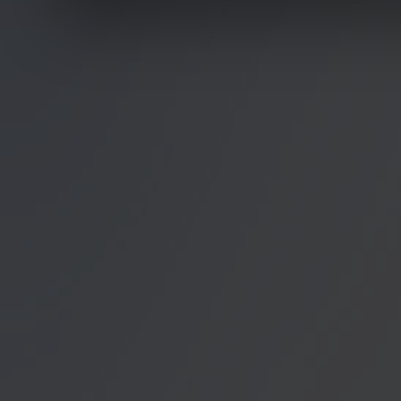
finden die Erklärung in 
Wir würden uns freuen, w
zur Verarbeitung der er
unser Angebot für Sie zu
Datenschutzerklärung