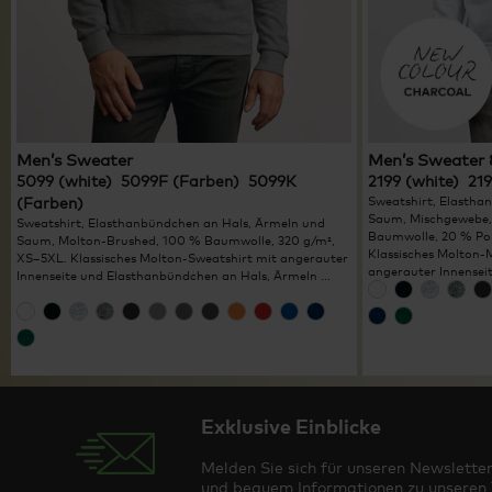
Men’s Sweater
Men’s Sweater
5099 (white) 5099F (Farben) 5099K
2199 (white) 21
(Farben)
Sweatshirt, Elastha
Saum, Mischgewebe,
Sweatshirt, Elasthanbündchen an Hals, Ärmeln und
Baumwolle, 20 % Pol
Saum, Molton-Brushed, 100 % Baumwolle, 320 g/m²,
Klassisches Molton-
XS–5XL. Klassisches Molton-Sweatshirt mit angerauter
angerauter Innenseite
Innenseite und Elasthanbündchen an Hals, Ärmeln ...
Exklusive Einblicke
Melden Sie sich für unseren Newsletter
und bequem Informationen zu unseren T