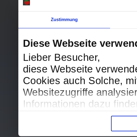
Zustimmung
Diese Webseite verwen
Lieber Besucher,
diese Webseite verwend
Cookies auch Solche, mit
Websitezugriffe analysi
Informationen dazu find
in der Datenschutzerklär
Entscheidung auch jederz