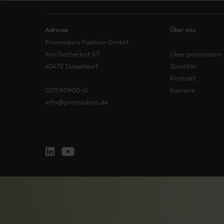
Adresse
Über uns
Promodoro Fashion GmbH
Am Gatherhof 57
Über promodoro
40472 Düsseldorf
Qualität
Kontakt
0211.90900-0
Karriere
info@promodoro.de