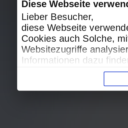
Diese Webseite verwen
Lieber Besucher,
diese Webseite verwend
Cookies auch Solche, mit
Websitezugriffe analysi
Informationen dazu find
in der Datenschutzerklär
Entscheidung auch jederz
finden die Erklärung in 
Wir würden uns freuen, w
zur Verarbeitung der er
unser Angebot für Sie zu