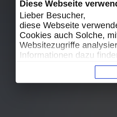
Diese Webseite verwen
Lieber Besucher,
diese Webseite verwend
Cookies auch Solche, mit
Websitezugriffe analysi
Informationen dazu find
in der Datenschutzerklär
Entscheidung auch jederz
finden die Erklärung in 
Wir würden uns freuen, w
zur Verarbeitung der er
unser Angebot für Sie zu