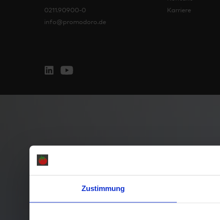
0211.90900-0
Karriere
info@promodoro.de
Zustimmung