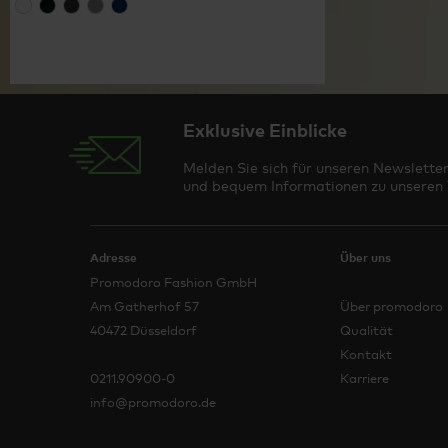
Exklusive Einblicke
Melden Sie sich für unseren Newsletter
und bequem Informationen zu unseren T
Adresse
Über uns
Promodoro Fashion GmbH
Am Gatherhof 57
Über promodoro
40472 Düsseldorf
Qualität
Kontakt
0211.90900-0
Karriere
info@promodoro.de