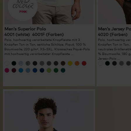
Men’s Superior Polo
Men’s Jersey Po
4001 (white) 4001F (Farben)
4020 (Farben)
Polo, hochwertig verarbeitete Knopfleiste mit 3
Polo, hochwertig ver
Knöpfen Ton in Ton, seitliche Schlitze, Piqué, 100 %
Knöpfen Ton in Ton, 
Baumwolle, 220 g/m², XS–5XL. Klassisches Piqué-Polo
neutrales Größenetik
mit hochwertig verarbeiteter Knopfleiste ...
% Baumwolle, 180 g/
Jersey-Polo ...