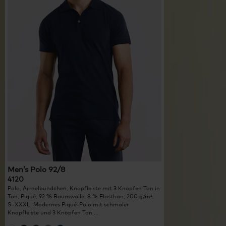
Men’s Polo 92/8
4120
Polo, Ärmelbündchen, Knopfleiste mit 3 Knöpfen Ton in
Ton, Piqué, 92 % Baumwolle, 8 % Elasthan, 200 g/m²,
S–XXXL. Modernes Piqué-Polo mit schmaler
Knopfleiste und 3 Knöpfen Ton ...