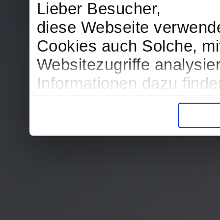
Lieber Besucher,
diese Webseite verwend
Cookies auch Solche, mit
Websitezugriffe analysi
Informationen dazu find
in der Datenschutzerklär
Entscheidung auch jederz
finden die Erklärung in 
Wir würden uns freuen, w
zur Verarbeitung der er
unser Angebot für Sie zu
Datenschutzerklärung