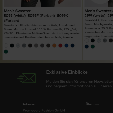
Men’s Sweater
Men’s Sweater
5099 (white) 5099F (Farben) 5099K
2199 (white) 21
(Farben)
Sweatshirt, Elastha
Saum, Mischgewebe,
Sweatshirt, Elasthanbündchen an Hals, Ärmeln und
Baumwolle, 20 % Pol
Saum, Molton-Brushed, 100 % Baumwolle, 320 g/m²,
Klassisches Molton-
XS–5XL. Klassisches Molton-Sweatshirt mit angerauter
angerauter Innenseite
Innenseite und Elasthanbündchen an Hals, Ärmeln ...
Exklusive Einblicke
Melden Sie sich für unseren Newsletter
und bequem Informationen zu unseren T
Adresse
Über uns
Promodoro Fashion GmbH