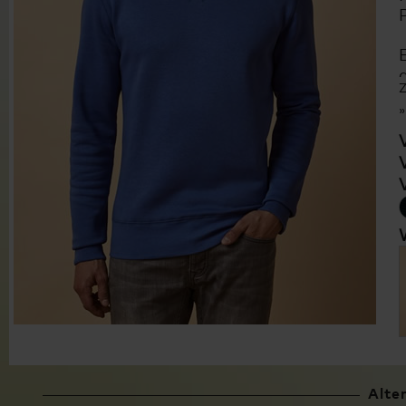
Z
Alte