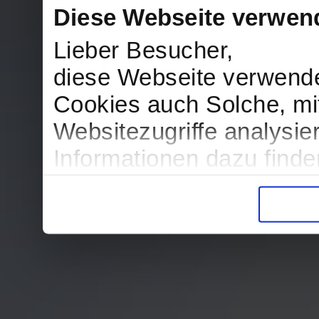
Diese Webseite verwen
Lieber Besucher,
diese Webseite verwend
Cookies auch Solche, mit
Websitezugriffe analysi
Informationen dazu find
in der Datenschutzerklär
Entscheidung auch jederz
finden die Erklärung in 
Wir würden uns freuen, w
zur Verarbeitung der er