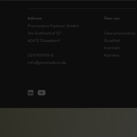
Adresse
Über uns
Promodoro Fashion GmbH
Am Gatherhof 57
Über promodoro
40472 Düsseldorf
Qualität
Kontakt
0211.90900-0
Karriere
info@promodoro.de