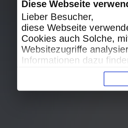
Diese Webseite verwen
Lieber Besucher,
diese Webseite verwend
Cookies auch Solche, mit
Websitezugriffe analysi
Informationen dazu find
in der Datenschutzerklär
Entscheidung auch jederz
finden die Erklärung in 
Wir würden uns freuen, w
zur Verarbeitung der er
unser Angebot für Sie zu