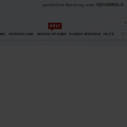
persönliche Beratung unter
0211.90900-0
ING
VEREDELUNG
WUNSCHFARBE
KUNDE WERDEN
HILFE