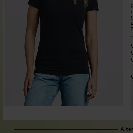
Z
Alte