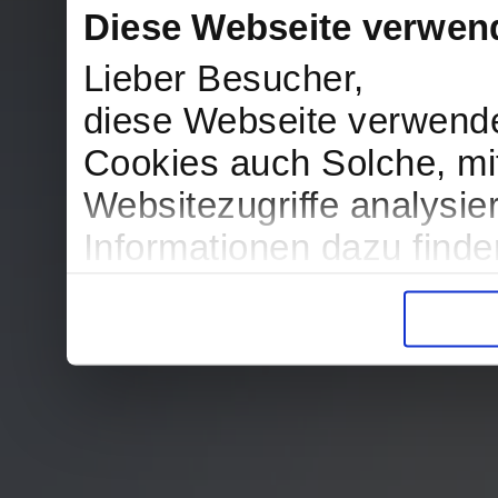
Diese Webseite verwen
Lieber Besucher,
diese Webseite verwend
Cookies auch Solche, mit
Websitezugriffe analysi
Informationen dazu find
in der Datenschutzerklär
Entscheidung auch jederz
finden die Erklärung in 
Wir würden uns freuen, w
zur Verarbeitung der er