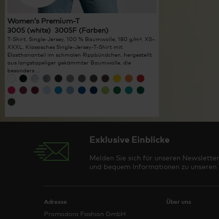
Women’s Premium-T
3005 (white) 3005F (Farben)
T-Shirt, Single-Jersey, 100 % Baumwolle, 180 g/m², XS–
XXXL. Klassisches Single-Jersey-T-Shirt mit
Elasthananteil im schmalen Rippbündchen, hergestellt
aus langstapeliger gekämmter Baumwolle, die
besonders ...
Exklusive Einblicke
Melden Sie sich für unseren Newsletter
und bequem Informationen zu unseren T
Adresse
Über uns
Promodoro Fashion GmbH