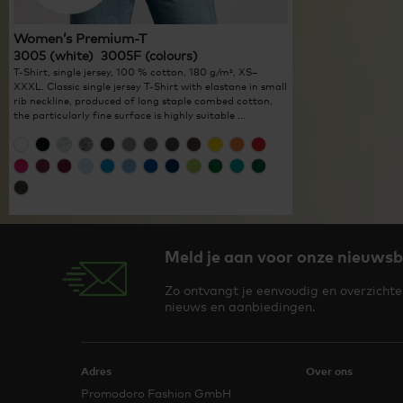
Women’s Premium-T
3005 (white) 3005F (colours)
T-Shirt, single jersey, 100 % cotton, 180 g/m², XS–
XXXL. Classic single jersey T-Shirt with elastane in small
rib neckline, produced of long staple combed cotton,
the particularly fine surface is highly suitable ...
Meld je aan voor onze nieuwsb
Zo ontvangt je eenvoudig en overzichteli
nieuws en aanbiedingen.
Adres
Over ons
Promodoro Fashion GmbH