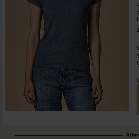
Z
Alte