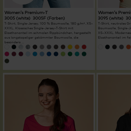
Women’s Premium-T
Women’s Premi
3005 (white) 3005F (Farben)
3095 (white) 3
T-Shirt, Single-Jersey, 100 % Baumwolle, 180 g/m², XS–
T-Shirt, neutrales Gr
XXXL. Klassisches Single-Jersey-T-Shirt mit
Baumwolle, Single-J
Elasthananteil im schmalen Rippbündchen, hergestellt
XS–XXXL. Modernes S
aus langstapeliger gekämmter Baumwolle, die
Elasthananteil im fe
besonders ...