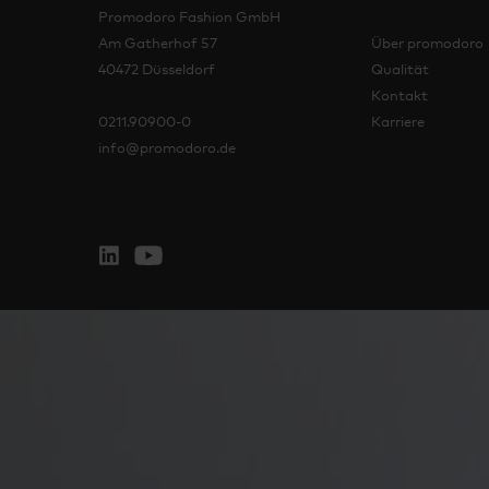
Promodoro Fashion GmbH
Am Gatherhof 57
Über promodoro
40472 Düsseldorf
Qualität
Kontakt
0211.90900-0
Karriere
info@promodoro.de