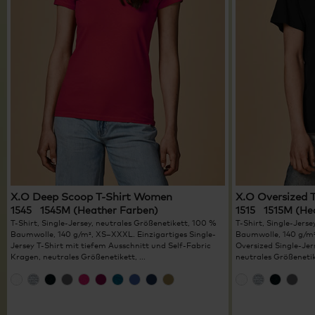
X.O Deep Scoop T-Shirt Women
X.O Oversized 
1545 1545M (Heather Farben)
1515 1515M (He
T-Shirt, Single-Jersey, neutrales Größenetikett, 100 %
T-Shirt, Single-Jers
Baumwolle, 140 g/m², XS–XXXL. Einzigartiges Single-
Baumwolle, 140 g/m²
Jersey T-Shirt mit tiefem Ausschnitt und Self-Fabric
Oversized Single-Jer
Kragen, neutrales Größenetikett, ...
neutrales Größenetike