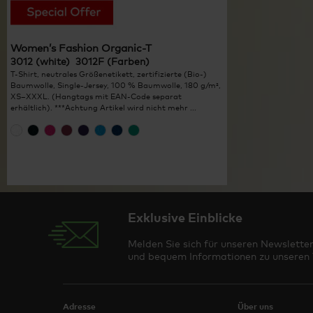
Women’s Fashion Organic-T
3012 (white) 3012F (Farben)
T-Shirt, neutrales Größenetikett, zertifizierte (Bio-)
Baumwolle, Single-Jersey, 100 % Baumwolle, 180 g/m²,
XS–XXXL. (Hangtags mit EAN-Code separat
erhältlich). ***Achtung Artikel wird nicht mehr ...
Exklusive Einblicke
Melden Sie sich für unseren Newsletter
und bequem Informationen zu unseren T
Adresse
Über uns