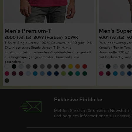
Men’s Premium-T
Men’s Super
3000 (white) 3099 (Farben) 3099K
4001 (white) 4
T-Shirt, Single-Jersey, 100 % Baumwolle, 180 g/m², XS–
Polo, hochwertig ver
5XL. Klassisches Single-Jersey-T-Shirt mit
Knöpfen Ton in Ton, s
Elasthananteil im schmalen Rippbündchen, hergestellt
Baumwolle, 220 g/m²
aus langstapeliger gekämmter Baumwolle, die
mit hochwertig verar
besonders …
Exklusive Einblicke
Melden Sie sich für unseren Newsletter
und bequem Informationen zu unseren T