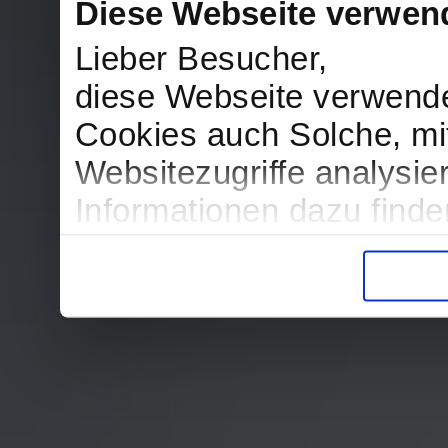
Diese Webseite verwen
Lieber Besucher,
diese Webseite verwend
Cookies auch Solche, mit
Websitezugriffe analysi
Informationen dazu find
in der Datenschutzerklär
Entscheidung auch jederz
finden die Erklärung in 
Wir würden uns freuen, w
zur Verarbeitung der er
unser Angebot für Sie zu