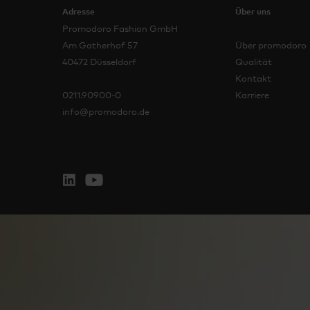
Adresse
Über uns
Promodoro Fashion GmbH
Am Gatherhof 57
Über promodoro
40472 Düsseldorf
Qualität
Kontakt
0211.90900-0
Karriere
info@promodoro.de