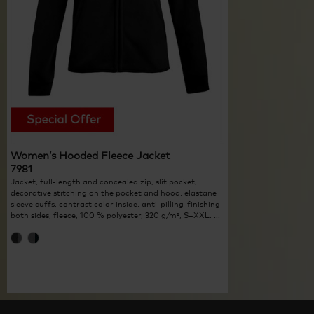
Women’s Hooded Fleece Jacket
7981
Jacket, full-length and concealed zip, slit pocket,
decorative stitching on the pocket and hood, elastane
sleeve cuffs, contrast color inside, anti-pilling-finishing
both sides, fleece, 100 % polyester, 320 g/m², S–XXL. ...