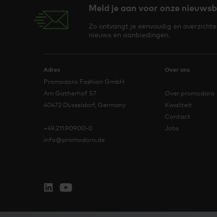
Meld je aan voor onze nieuwsb
Zo ontvangt je eenvoudig en overzichteli
nieuws en aanbiedingen.
Adres
Over ons
Promodoro Fashion GmbH
Am Gatherhof 57
Over promodoro
40472 Düsseldorf, Germany
Kwaliteit
Contact
+49.211.90900-0
Jobs
info@promodoro.de