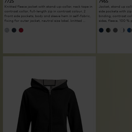
7725
7965
Knitted fleece jacket with stand-up-collar, neck tape in
Jacket, stand up coll
contrast collar, full-length zip in contrast colour, 2
side pockets with zip
front side pockets, body and sleeve hem in self-fabric,
binding, contrast col
fixing for outer jacket, neutral size label, knitted ...
sides, fleece, 100 % 