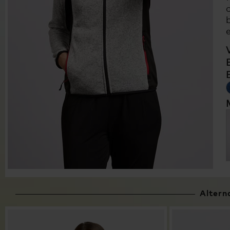
Altern