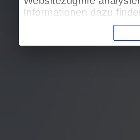
Websitezugriffe analysi
Informationen dazu find
in der Datenschutzerklär
Entscheidung auch jederz
finden die Erklärung in 
Wir würden uns freuen, w
zur Verarbeitung der er
unser Angebot für Sie zu
Datenschutzerklärung