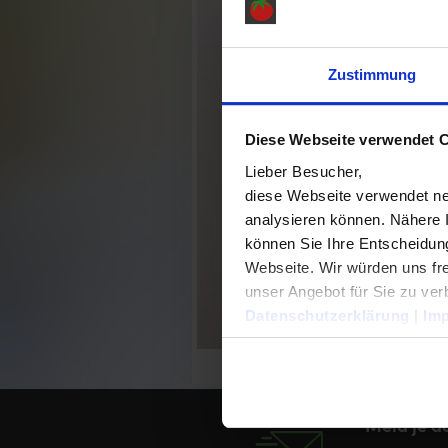
Zustimmung
Diese Webseite verwendet 
Lieber Besucher,
diese Webseite verwendet ne
analysieren können. Nähere 
können Sie Ihre Entscheidung
Webseite. Wir würden uns fre
unser Angebot für Sie zu ver
Datenschutzerklärung
|
Im
Meld je a