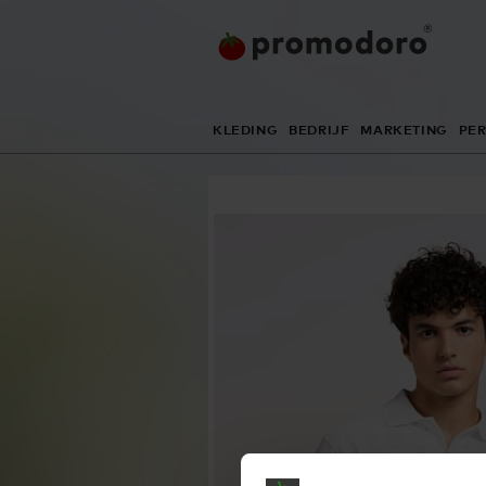
KLEDING
BEDRIJF
MARKETING
PE