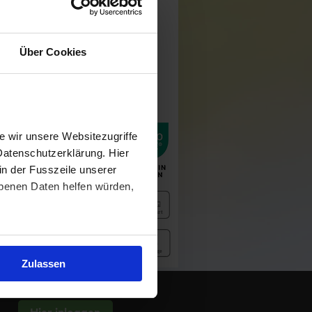
Über Cookies
ID:
 pieces.
XL, 4XL, 5XL
 wir unsere Websitezugriffe
Datenschutzerklärung. Hier
in der Fusszeile unserer
obenen Daten helfen würden,
Zulassen