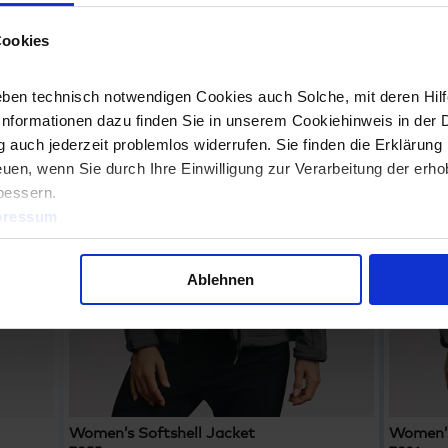
Cookies
ben technisch notwendigen Cookies auch Solche, mit deren Hilfe
Informationen dazu finden Sie in unserem Cookiehinweis in der 
 auch jederzeit problemlos widerrufen. Sie finden die Erklärung 
uen, wenn Sie durch Ihre Einwilligung zur Verarbeitung der erh
bessern.
pressum
Ablehnen
Women’s Softshell Jacket
Women’s