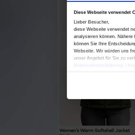
Diese Webseite verwendet 
Lieber Besucher,
diese Webseite verwendet ne
analysieren können. Nähere 
können Sie Ihre Entscheidung
Webseite. Wir würden uns fre
unser Angebot für Sie zu ver
Datenschutzerklärung
|
Im
Women’s Warm Softshell Jacket