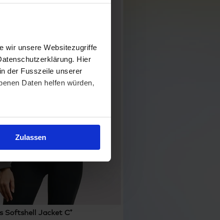
 wir unsere Websitezugriffe
Datenschutzerklärung. Hier
in der Fusszeile unserer
obenen Daten helfen würden,
Zulassen
 Softshell Jacket C⁺