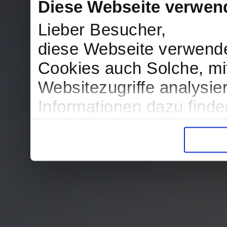
Diese Webseite verwen
Lieber Besucher,
diese Webseite verwend
Cookies auch Solche, mit
Websitezugriffe analysi
Informationen dazu find
in der Datenschutzerklär
Entscheidung auch jederz
finden die Erklärung in 
Wir würden uns freuen, w
zur Verarbeitung der er
unser Angebot für Sie zu