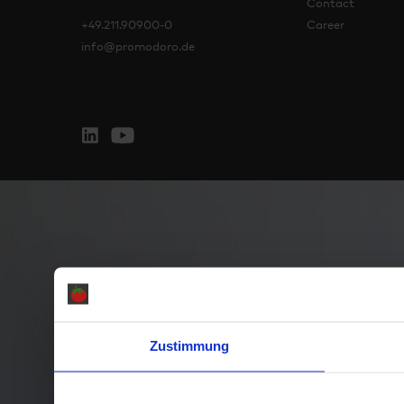
Contact
+49.211.90900-0
Career
info@promodoro.de
Zustimmung