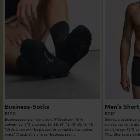
Business-Socks
Men’s Short
8100
8001
Business socks, single jersey, 79 % cotton, 16 %
Shorts, elasticated 
polyamide, 5 % elastane, 35–38, 39–42, 43–45, 46–48.
stripes, red contrast
*Orders can only be placed for complete packaging
single jersey, 95 % c
units.* Classic single jersey business sock …
XXL. Shorts are exc