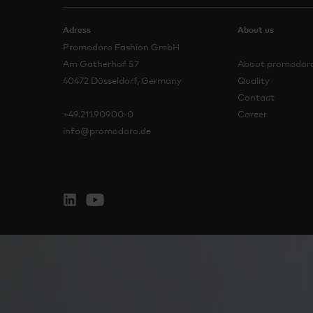
Adress
About us
Promodoro Fashion GmbH
Am Gatherhof 57
About promodor
40472 Düsseldorf, Germany
Quality
Contact
+49.211.90900-0
Career
info@promodoro.de