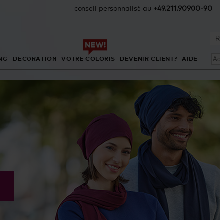
conseil personnalisé au
+49.211.90900-90
NG
DECORATION
VOTRE COLORIS
DEVENIR CLIENT?
AIDE