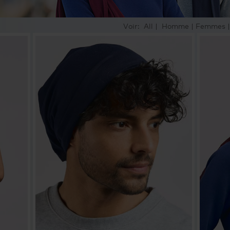
Voir:
All
|
Homme
|
Femmes