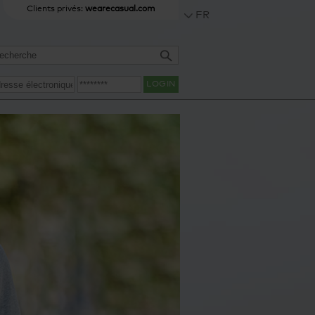
Clients privés:
wearecasual.com
FR
LOGIN