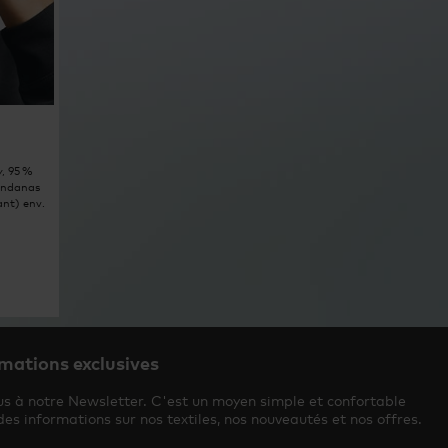
y, 95 %
bandanas
ant) env.
mations exclusives
us à notre Newsletter. C'est un moyen simple et confortable
des informations sur nos textiles, nos nouveautés et nos offres.