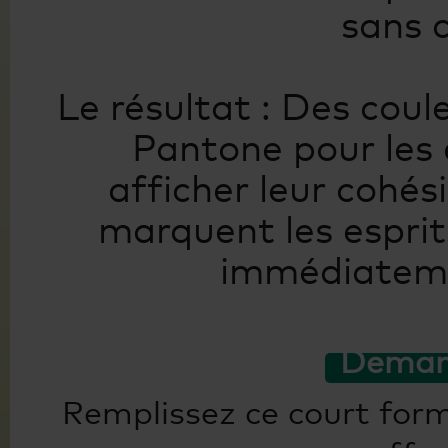
sans 
Le résultat : Des cou
Pantone pour les 
afficher leur cohé
marquent les espri
immédiateme
Demand
Remplissez ce court form