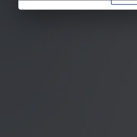
Entscheidung auch jederz
finden die Erklärung in 
Wir würden uns freuen, w
zur Verarbeitung der er
unser Angebot für Sie zu
Datenschutzerklärung