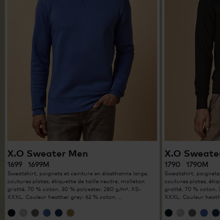
X.O Sweater Men
X.O Sweat
1699 1699M
1790 1790M
Sweatshirt, poignets et ceinture en élasthanne large,
Sweatshirt, poignets
coutures plates, étiquette de taille neutre, molleton
coutures plates, étiq
gratté, 70 % coton, 30 % polyester, 280 g/m², XS-
gratté, 70 % coton, 
XXXL. Couleur heather grey: 62 % coton, …
XXXL. Couleur heath