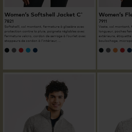
Women’s Softshell Jacket C⁺
Women’s Fle
7821
7911
Softshelll, col montant, fermeture à glissière avec
Veste, col montant, 
protection contre la pluie, poignets réglables avec
longueur, poches fen
fermeture velcro, cordon de serrage à l’ourlet avec
extérieure, étiquette 
stoppeurs de cordon à l’intérieur, …
boulochage, micropol