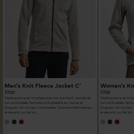
Men’s Knit Fleece Jacket C⁺
Women’s Kni
7720
7725
Veste polaire en tricotée avec col montant, bande de
Veste polaire en tri
col contrastée, fermeture à glissière sur toute la
col contrastée, ferme
longueur en couleur contrastée, 2 poches latérales sur
longueur en couleur 
le devant, ourlet du …
le devant, ourlet du 