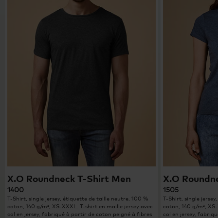
X.O Roundneck T-Shirt Men
X.O Roundn
1400
1505
T-Shirt, single jersey, étiquette de taille neutre, 100 %
T-Shirt, single jersey
coton, 140 g/m², XS-XXXL. T-shirt en maille jersey avec
coton, 140 g/m², XS-
col en jersey, fabriqué à partir de coton peigné à fibres
col en jersey, fabriq