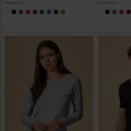
longues. La …
longues. La …