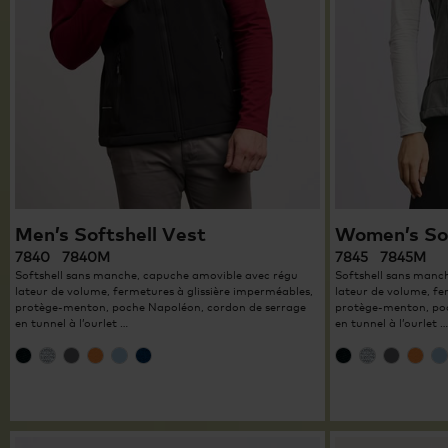
Men’s Softshell Vest
Women’s Sof
7840 7840M
7845 7845M
Softshell sans manche, capuche amovible avec régu
Softshell sans manc
lateur de volume, fermetures à glissière imperméables,
lateur de volume, fe
protège-menton, poche Napoléon, cordon de serrage
protège-menton, poc
en tunnel à l’ourlet …
en tunnel à l’ourlet …