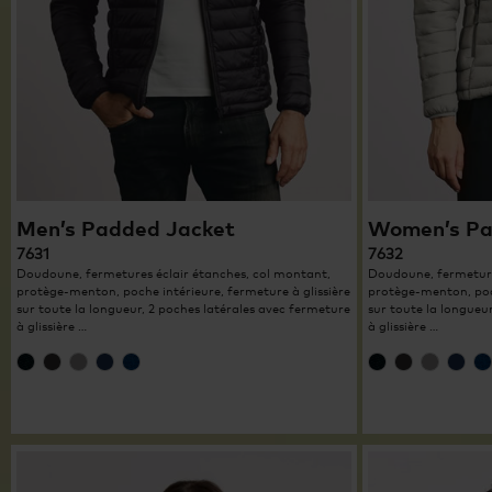
Men’s Padded Jacket
Women’s Pa
7631
7632
Doudoune, fermetures éclair étanches, col montant,
Doudoune, fermeture
protège-menton, poche intérieure, fermeture à glissière
protège-menton, poch
sur toute la longueur, 2 poches latérales avec fermeture
sur toute la longueu
à glissière …
à glissière …