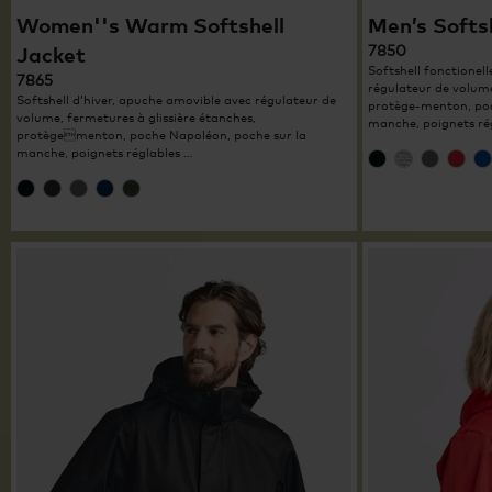
Women''s Warm Softshell
Men’s Softs
7850
Jacket
Softshell fonctionel
7865
régulateur de volum
Softshell d’hiver, apuche amovible avec régulateur de
protège-menton, poc
volume, fermetures à glissière étanches,
manche, poignets ré
protègementon, poche Napoléon, poche sur la
manche, poignets réglables …