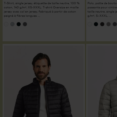
T-Shirt, single jersey, étiquette de taille neutre, 100 %
Polo, patte de bouto
coton, 140 g/m², XS-XXXL. T-shirt Oversize en maille
passants pour cintres 
jersey avec col en jersey, fabriqué à partir de coton
taille neutre, single
peigné à fibres longues. …
g/m², S–XXXL. …