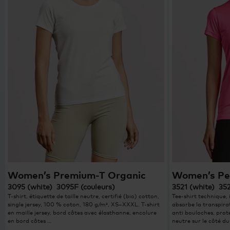
Women’s Premium-T Organic
Women’s Pe
3095 (white) 3095F (couleurs)
3521 (white) 35
T-shirt, étiquette de taille neutre, certifié (bio) cotton,
Tee-shirt technique, 
single jersey, 100 % coton, 180 g/m², XS–XXXL. T-shirt
absorbe la transpirat
en maille jersey, bord côtes avec élasthanne, encolure
anti bouloches, prote
en bord côtes …
neutre sur le côté d