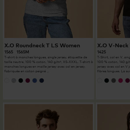
X.O Roundneck T LS Women
X.O V-Neck 
1565 1565M
1425
T-shirt à manches longues, single jersey, étiquette de
T-Shirt, col en V, sin
taille neutre, 100 % coton, 140 g/m², XS-XXXL. T-shirt à
100 % coton, 140 g/m
manches longues en maille jersey avec col en jersey,
jersey avec col en V 
fabriquée en coton peigné …
fibres longues. La s