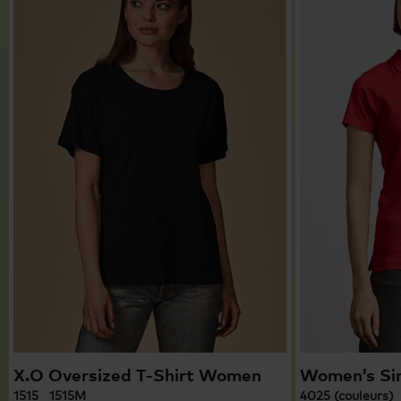
X.O Oversized T-Shirt Women
Women’s Sin
1515 1515M
4025 (couleurs)