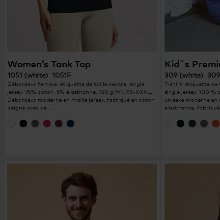
Women’s Tank Top
Kid`s Premi
1051 (white) 1051F
309 (white) 309
Débardeur femme, étiquette de taille neutre, single
T-shirt, étiquette de 
jersey, 95% coton, 5% élasthanne, 180 g/m², XS-XXXL.
single jersey, 100 % 
Débardeur moderne en maille jersey, fabriqué en coton
unisexe moderne en m
peigné avec de …
élasthanne, fabriqué