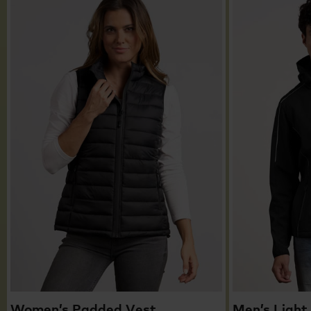
Women’s Padded Vest
Men’s Light