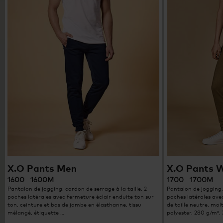
X.O Pants Men
X.O Pants 
1600 1600M
1700 1700M
Pantalon de jogging, cordon de serrage à la taille, 2
Pantalon de jogging, 
poches latérales avec fermeture éclair enduite ton sur
poches latérales ave
ton, ceinture et bas de jambe en élasthanne, tissu
de taille neutre, mo
mélangé, étiquette …
polyester, 280 g/m²