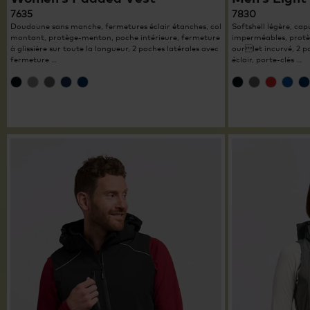
7635
7830
Doudoune sans manche, fermetures éclair étanches, col
Softshell légère, cap
montant, protège-menton, poche intérieure, fermeture
imperméables, protè
à glissière sur toute la longueur, 2 poches latérales avec
ourlet incurvé, 2 p
fermeture …
éclair, porte-clés …