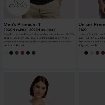
Men’s Premium-T
Unisex Pre
3000N (white) 3099N (couleurs)
3100
Tee-shirt, étiquette de taille neutre, single jersey, 100 %
Unisexe T-shirt, mail
coton, 180 g/m², XS–5XL. T-shirt classique en maille
g/m², XS–5XL. L’arti
jersey, bord côtes avec élasthanne, étiquette de taille
étiquette de taille ne
neutre, fabriqué …
élégant, maille …