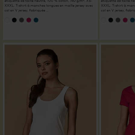
étiquette de taille neutre, 100 % coton, 140 g/m², XS-
étiquette de taille 
XXXL. T-shirt à manches longues en maille jersey avec
XXXL. T-shirt à manc
col en V jersey, fabriquée …
col en V jersey, fabr