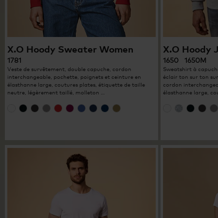
X.O Hoody Sweater Women
X.O Hoody 
1781
1650 1650M
Veste de survêtement, double capuche, cordon
Sweatshirt à capuch
interchangeable, pochette, poignets et ceinture en
éclair ton sur ton su
élasthanne large, coutures plates, étiquette de taille
cordon interchangeab
neutre, légèrement taillé, molleton …
élasthanne large, co