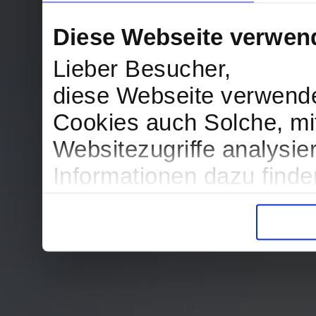
Diese Webseite verwen
Lieber Besucher,
diese Webseite verwend
Cookies auch Solche, mit
Websitezugriffe analysi
Informationen dazu find
in der Datenschutzerklär
Entscheidung auch jederz
finden die Erklärung in 
Wir würden uns freuen, w
zur Verarbeitung der er