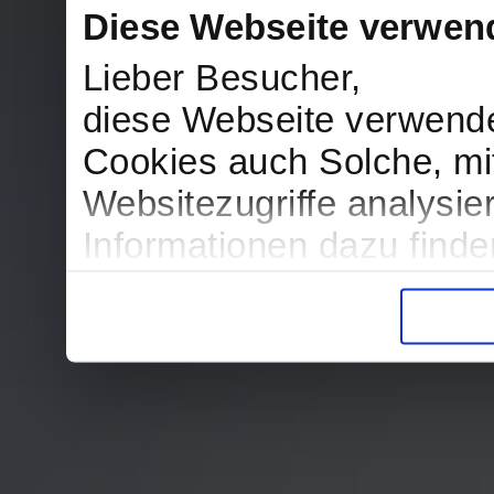
Diese Webseite verwen
Lieber Besucher,
diese Webseite verwend
Cookies auch Solche, mit
Websitezugriffe analysi
Informationen dazu find
in der Datenschutzerklär
Entscheidung auch jederz
finden die Erklärung in 
Wir würden uns freuen, w
zur Verarbeitung der er