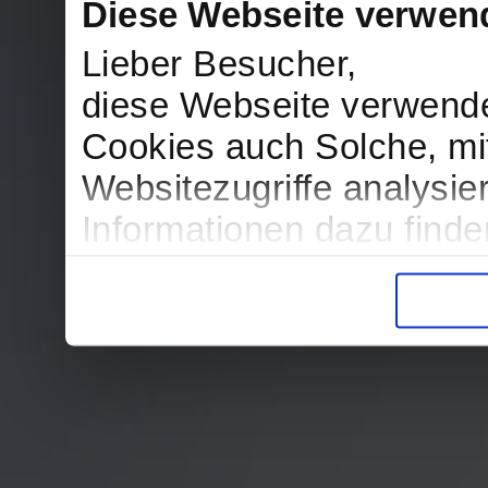
Diese Webseite verwen
Lieber Besucher,
diese Webseite verwend
Cookies auch Solche, mit
Websitezugriffe analysi
Informationen dazu find
in der Datenschutzerklär
Entscheidung auch jederz
finden die Erklärung in 
Wir würden uns freuen, w
zur Verarbeitung der er
unser Angebot für Sie zu