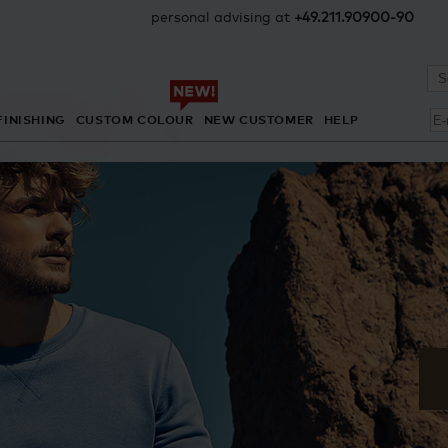
personal advising at
+49.211.90900-90
FINISHING
CUSTOM COLOUR
NEW CUSTOMER
HELP