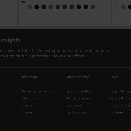
280 …
…
 insights
our newsletter. This is a simple and comfortable way to
rmation about our textiles, news and offers.
About us
Sustainability
Legal
About promodoro
Sustainability
Legal Notes
Quality
Made in green
Terms & Con
Contact
Ecovadis
Data Protec
Career
Certificates
Cookies