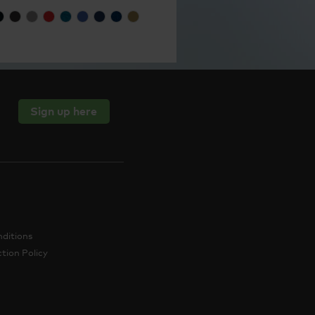
Sign up here
ditions
tion Policy